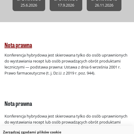
25.6.2026
17.9.2026
26.11.2026
Nota prawna
Konferencja hybrydowa jest skierowana tylko do osób uprawnionych
do wystawiania recept lub osób prowadzących obrót produktami
leczniczymi — podstawa prawna: Ustawa z dnia 6 września 2001 r.
Prawo farmaceutyczne (t. j. Dz.U. z 2019 r. poz. 944).
Nota prawna
Konferencja hybrydowa jest skierowana tylko do osób uprawnionych
do wystawiania recept lub osób prowadzących obrót produktami
leczniczymi — podstawa prawna: Ustawa z dnia 6 września 2001 r.
Zarządzaj zgodami plików cookie