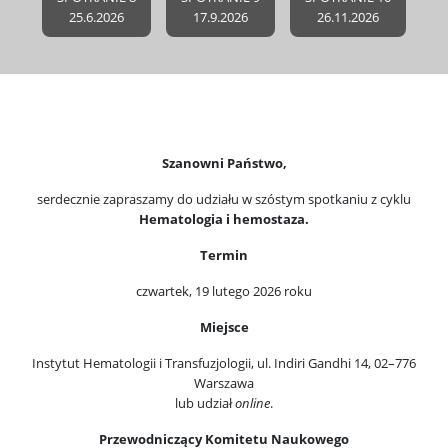
25.6.2026
17.9.2026
26.11.2026
Szanowni Państwo,
serdecznie zapraszamy do udziału w szóstym spotkaniu z cyklu
Hematologia i hemostaza.
Termin
czwartek, 19 lutego 2026 roku
Miejsce
Instytut Hematologii i Transfuzjologii, ul. Indiri Gandhi 14, 02–776
Warszawa
lub udział
online
.
Przewodniczący Komitetu Naukowego