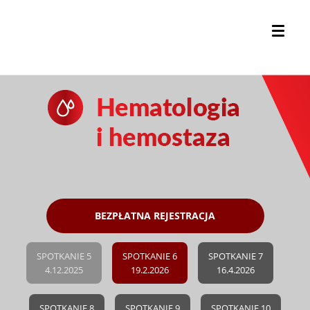
BEZPŁATNA REJESTRACJA
SPOTKANIE 5
SPOTKANIE 6
SPOTKANIE 7
4.12.2025
19.2.2026
16.4.2026
SPOTKANIE 8
SPOTKANIE 9
SPOTKANIE 10