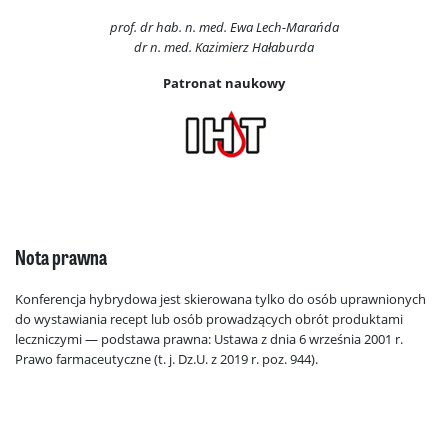
prof. dr hab. n. med. Ewa Lech-Marańda
dr n. med. Kazimierz Hałaburda
Patronat naukowy
Nota prawna
Konferencja hybrydowa jest skierowana tylko do osób uprawnionych
do wystawiania recept lub osób prowadzących obrót produktami
leczniczymi — podstawa prawna: Ustawa z dnia 6 września 2001 r.
Prawo farmaceutyczne (t. j. Dz.U. z 2019 r. poz. 944).