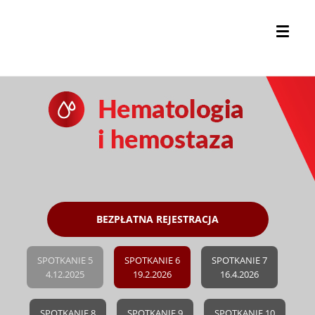
BEZPŁATNA REJESTRACJA
SPOTKANIE 5
SPOTKANIE 6
SPOTKANIE 7
4.12.2025
19.2.2026
16.4.2026
SPOTKANIE 8
SPOTKANIE 9
SPOTKANIE 10