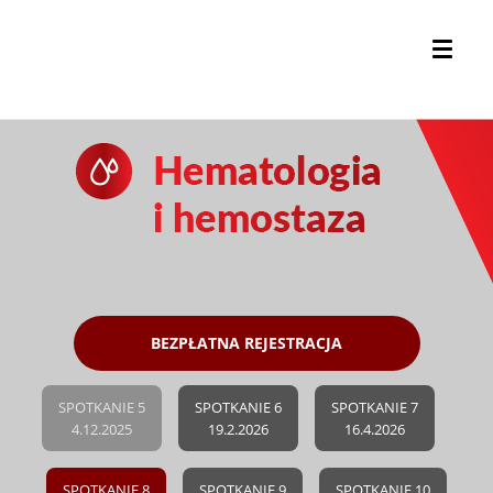
BEZPŁATNA REJESTRACJA
SPOTKANIE 5
SPOTKANIE 6
SPOTKANIE 7
4.12.2025
19.2.2026
16.4.2026
SPOTKANIE 8
SPOTKANIE 9
SPOTKANIE 10